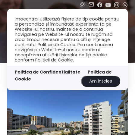
imocentral utilizează fişiere de tip cookie pentru
a personaliza și îmbunătăți experiența ta pe
Website-ul nostru. Înainte de a continua
navigarea pe Website-ul nostru te rugăm să
aloci timpul necesar pentru a citi și înțelege
conținutul Politicii de Cookie. Prin continuarea
navigării pe Website-ul nostru confirmi
acceptarea utilizării fişierelor de tip cookie
conform Politicii de Cookie.
Filtreaza
Cele mai noi
Politica de Confidentialitate
Politica de
Cookie
Am inteles