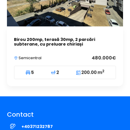
Birou 200mp, terasă 30mp, 2 parcări
subterane, cu preluare chiriași
480.000€
Semicentral
2
5
2
200.00 m
Contact
+40371232787