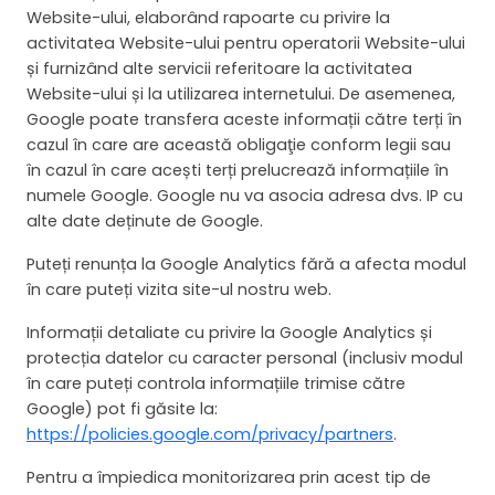
Website-ului, elaborând rapoarte cu privire la
activitatea Website-ului pentru operatorii Website-ului
și furnizând alte servicii referitoare la activitatea
Website-ului și la utilizarea internetului. De asemenea,
Google poate transfera aceste informații către terți în
cazul în care are această obligaţie conform legii sau
în cazul în care acești terți prelucrează informațiile în
numele Google. Google nu va asocia adresa dvs. IP cu
alte date deținute de Google.
Puteți renunța la Google Analytics fără a afecta modul
în care puteți vizita site-ul nostru web.
Informații detaliate cu privire la Google Analytics și
protecția datelor cu caracter personal (inclusiv modul
în care puteți controla informațiile trimise către
Google) pot fi găsite la:
https://policies.google.com/privacy/partners
.
Pentru a împiedica monitorizarea prin acest tip de