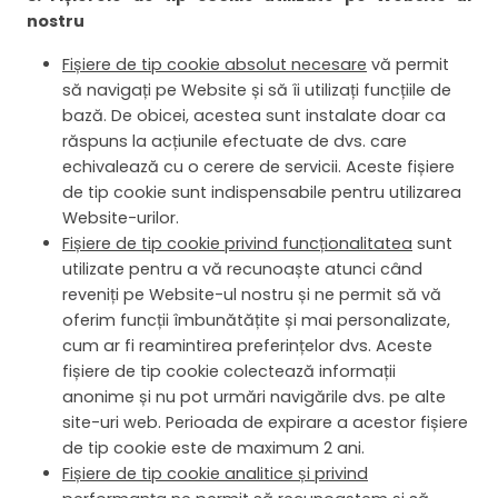
nostru
Fișiere de tip cookie absolut necesare
vă permit
să navigați pe Website și să îi utilizați funcțiile de
bază. De obicei, acestea sunt instalate doar ca
răspuns la acțiunile efectuate de dvs. care
echivalează cu o cerere de servicii. Aceste fișiere
de tip cookie sunt indispensabile pentru utilizarea
Website-urilor.
Fișiere de tip cookie privind funcționalitatea
sunt
utilizate pentru a vă recunoaște atunci când
reveniți pe Website-ul nostru și ne permit să vă
oferim funcții îmbunătățite și mai personalizate,
cum ar fi reamintirea preferințelor dvs. Aceste
fișiere de tip cookie colectează informații
anonime și nu pot urmări navigările dvs. pe alte
site-uri web. Perioada de expirare a acestor fișiere
de tip cookie este de maximum 2 ani.
Fișiere de tip cookie analitice și privind