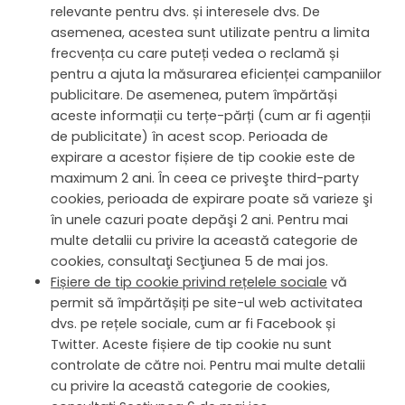
relevante pentru dvs. și interesele dvs. De
asemenea, acestea sunt utilizate pentru a limita
frecvența cu care puteți vedea o reclamă și
pentru a ajuta la măsurarea eficienței campaniilor
publicitare. De asemenea, putem împărtăși
aceste informații cu terțe-părți (cum ar fi agenții
de publicitate) în acest scop. Perioada de
expirare a acestor fișiere de tip cookie este de
maximum 2 ani.
În ceea ce priveşte third-party
cookies, perioada de expirare poate să varieze şi
în unele cazuri poate depăşi 2 ani.
Pentru mai
multe detalii cu privire la această categorie de
cookies, consultaţi Secţiunea 5 de mai jos.
Fișiere de tip cookie privind rețelele sociale
vă
permit să împărtășiți pe site-ul web activitatea
dvs. pe rețele sociale, cum ar fi Facebook și
Twitter. Aceste fișiere de tip cookie nu sunt
controlate de către noi. Pentru mai multe detalii
cu privire la această categorie de cookies,