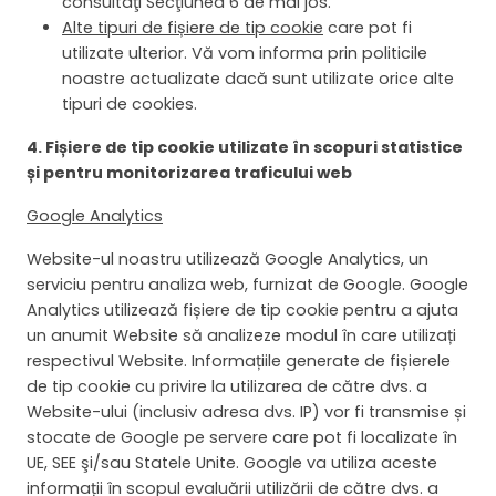
consultaţi Secţiunea 6 de mai jos.
Alte tipuri de fișiere de tip cookie
care pot fi
utilizate ulterior. Vă vom informa prin politicile
noastre actualizate dacă sunt utilizate orice alte
tipuri de cookies.
4. Fișiere de tip cookie
utilizate în scopuri statistice
și pentru monitorizarea traficului web
Google Analytics
Website-ul noastru utilizează Google Analytics, un
serviciu pentru analiza web, furnizat de Google. Google
Analytics utilizează fișiere de tip cookie pentru a ajuta
un anumit Website să analizeze modul în care utilizați
respectivul Website. Informațiile generate de fișierele
de tip cookie cu privire la utilizarea de către dvs. a
Website-ului (inclusiv adresa dvs. IP) vor fi transmise și
stocate de Google pe servere care pot fi localizate în
UE, SEE şi/sau Statele Unite. Google va utiliza aceste
informații în scopul evaluării utilizării de către dvs. a