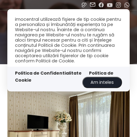
imocentral utilizează fişiere de tip cookie pentru
a personaliza și îmbunătăți experiența ta pe
Website-ul nostru. Înainte de a continua
navigarea pe Website-ul nostru te rugăm să
aloci timpul necesar pentru a citi și înțelege
conținutul Politicii de Cookie. Prin continuarea
navigării pe Website-ul nostru confirmi
acceptarea utilizării fişierelor de tip cookie
conform Politicii de Cookie.
Filtreaza
Cele mai noi
Politica de Confidentialitate
Politica de
Cookie
Am inteles