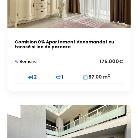
Comision 0% Apartament decomandat cu
terasă și loc de parcare
175.000€
Borhanci
2
2
1
57.00 m