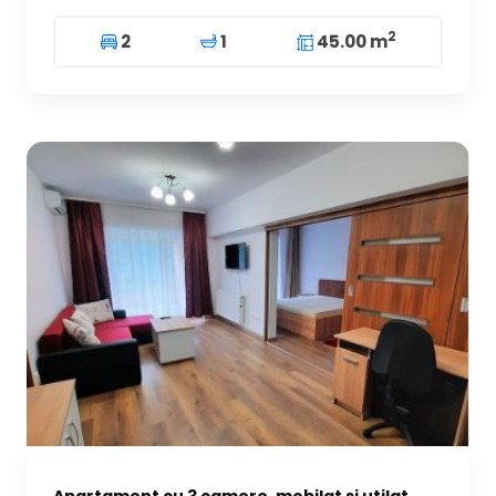
2
2
1
45.00 m
Apartament cu 3 camere, mobilat si utilat