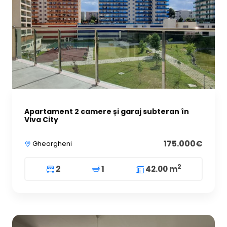
Apartament 2 camere și garaj subteran în
Viva City
175.000€
Gheorgheni
2
2
1
42.00 m