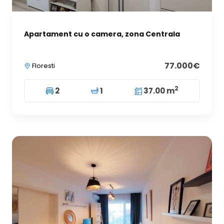
Apartament cu o camera, zona Centrala
77.000€
Floresti
2
2
1
37.00 m