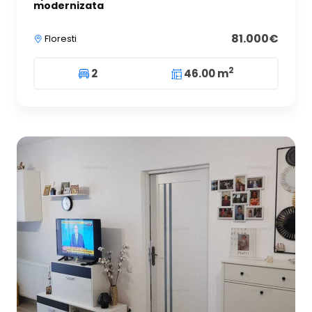
modernizata
81.000€
Floresti
2
2
46.00 m