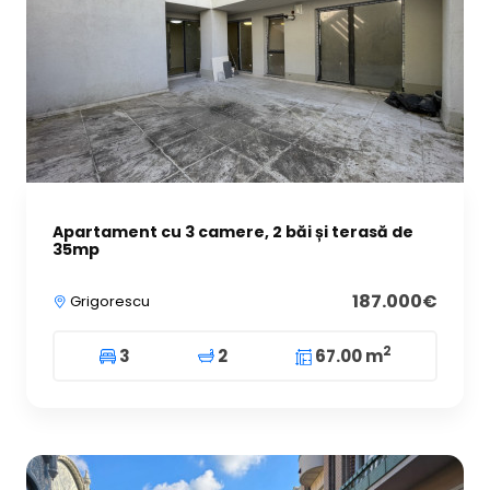
Apartament cu 3 camere, 2 băi și terasă de
35mp
187.000€
Grigorescu
2
3
2
67.00 m