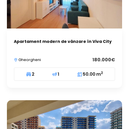
Apartament modern de vânzare în Viva City
180.000€
Gheorgheni
2
2
1
50.00 m