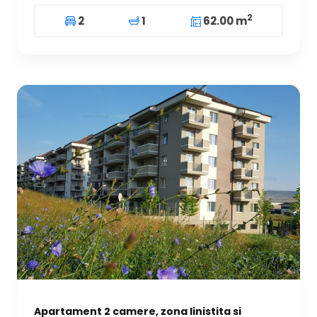
2
2
1
62.00 m
Apartament 2 camere, zona linistita si