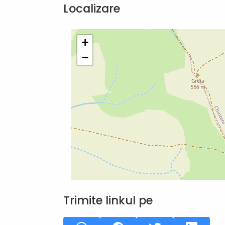
Localizare
+
−
Trimite linkul pe