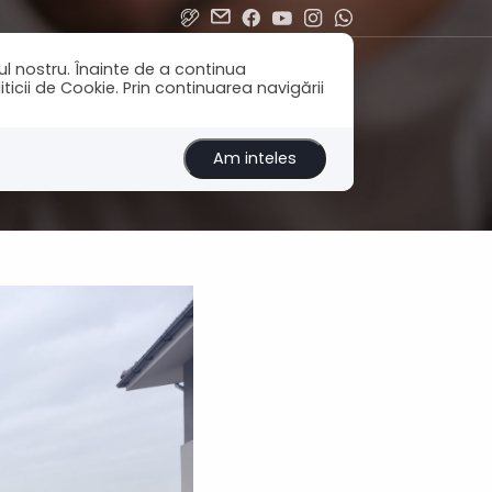
ul nostru. Înainte de a continua
icii de Cookie. Prin continuarea navigării
Am inteles