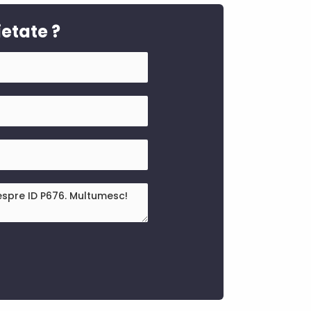
ietate ?