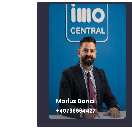
Marius Danci
+40736664427‬