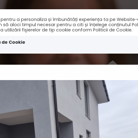
ie pentru a personaliza și îmbunătăți experiența ta pe Website-
 aloci timpul necesar pentru a citi și înțelege conținutul Polit
tilizării fişierelor de tip cookie conform Politicii de Cookie.
nchirieri
Cautari
Stiri
Contact
a de Cookie