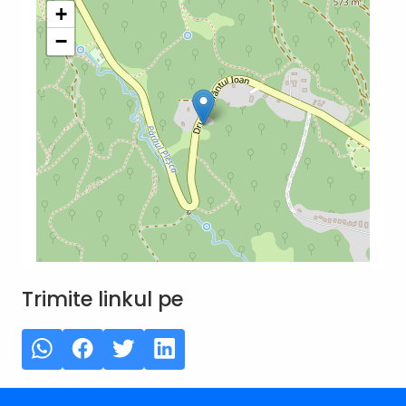
+
−
Trimite linkul pe