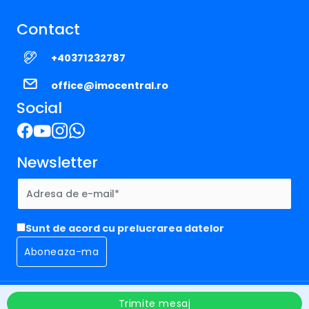
Contact
+40371232787
office@imocentral.ro
Social
Newsletter
Sunt de acord cu prelucrarea datelor
Imocentral © 2026
Politica de Confidentialitate
Trimite mesaj