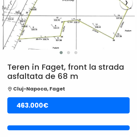
‹
›
Teren in Faget, front la strada
asfaltata de 68 m
Cluj-Napoca, Faget
463.000€