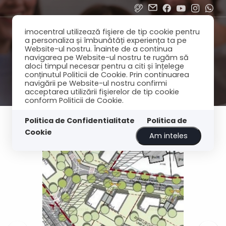
imocentral utilizează fişiere de tip cookie pentru
a personaliza și îmbunătăți experiența ta pe
Website-ul nostru. Înainte de a continua
navigarea pe Website-ul nostru te rugăm să
aloci timpul necesar pentru a citi și înțelege
conținutul Politicii de Cookie. Prin continuarea
navigării pe Website-ul nostru confirmi
acceptarea utilizării fişierelor de tip cookie
conform Politicii de Cookie.
Politica de Confidentialitate
Politica de
Cookie
Am inteles