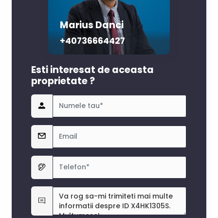
Marius Danci
+40736664427‬
Esti interesat de aceasta
proprietate ?