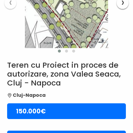
‹
›
Teren cu Proiect in proces de
autorizare, zona Valea Seaca,
Cluj - Napoca
Cluj-Napoca
150.000€