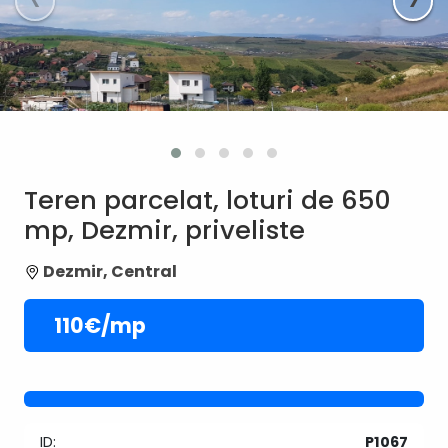
Teren parcelat, loturi de 650
mp, Dezmir, priveliste
Dezmir, Central
110€/mp
ID:
P1067