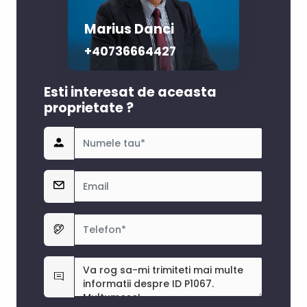
Marius Danci
+40736664427‬
Esti interesat de aceasta
proprietate ?