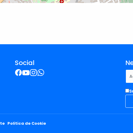
Social
Ne
S
ate
Politica de Cookie