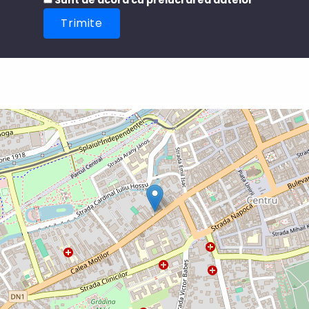
Sunt de acord cu prelucrarea datelor