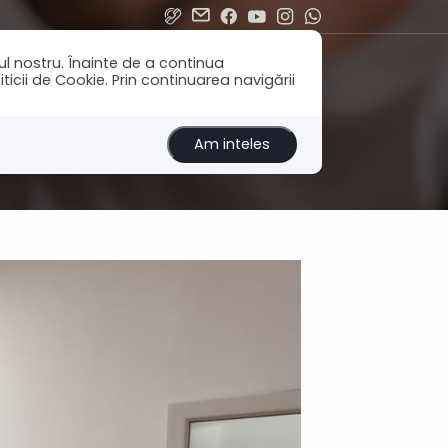
ul nostru. Înainte de a continua
icii de Cookie. Prin continuarea navigării
Am inteles