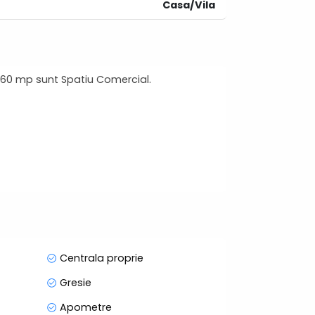
Casa/Vila
e 60 mp sunt Spatiu Comercial.
Centrala proprie
Gresie
Apometre