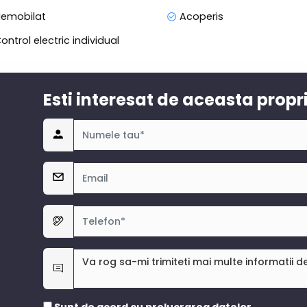
emobilat
Acoperis
ontrol electric individual
Esti interesat de aceasta propr