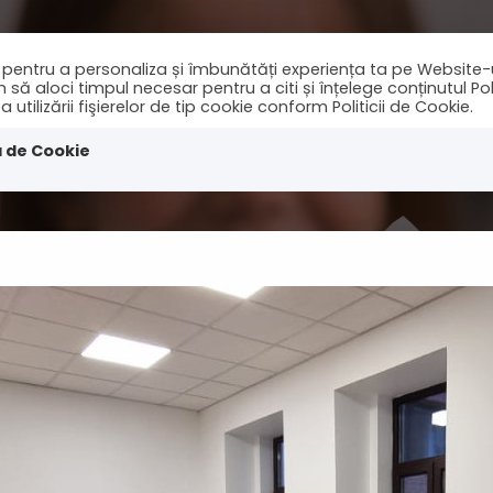
ie pentru a personaliza și îmbunătăți experiența ta pe Website-
 aloci timpul necesar pentru a citi și înțelege conținutul Polit
tilizării fişierelor de tip cookie conform Politicii de Cookie.
nchirieri
Cautari
Stiri
Contact
a de Cookie