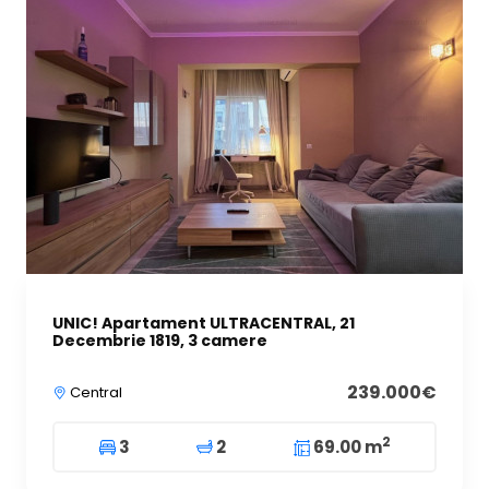
UNIC! Apartament ULTRACENTRAL, 21
Decembrie 1819, 3 camere
239.000€
Central
2
3
2
69.00 m