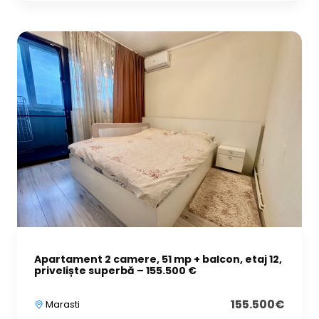
Apartament 2 camere, 51 mp + balcon, etaj 12,
priveliște superbă – 155.500 €
155.500€
Marasti