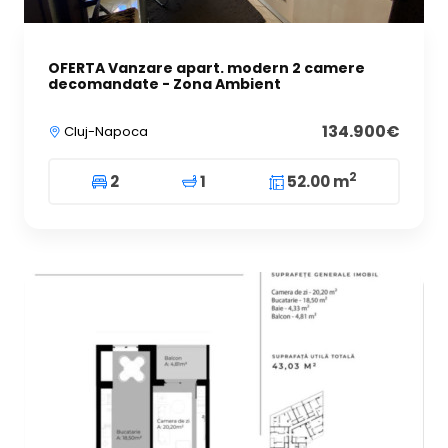
OFERTA Vanzare apart. modern 2 camere
decomandate - Zona Ambient
134.900€
Cluj-Napoca
2
2
1
52.00 m