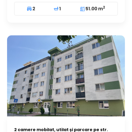
2
2
1
51.00 m
2 camere mobilat, utilat și parcare pe str.