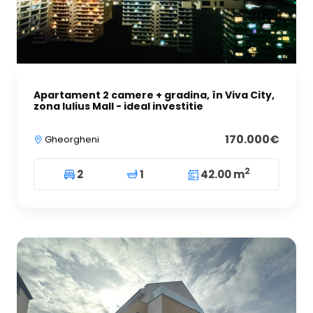
Apartament 2 camere + gradina, în Viva City,
zona Iulius Mall - ideal investitie
170.000€
Gheorgheni
2
2
1
42.00 m