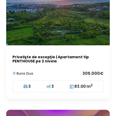
Privelişte de excepţie | Apartament tip
PENTHOUSE pe 2 nivele
305.000€
Buna Ziua
2
3
3
83.00 m