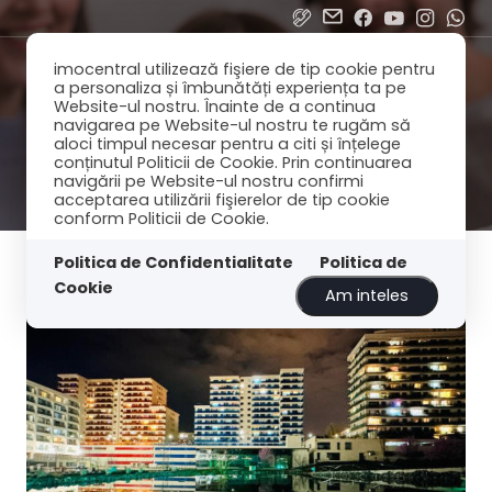
imocentral utilizează fişiere de tip cookie pentru
a personaliza și îmbunătăți experiența ta pe
Website-ul nostru. Înainte de a continua
navigarea pe Website-ul nostru te rugăm să
aloci timpul necesar pentru a citi și înțelege
conținutul Politicii de Cookie. Prin continuarea
navigării pe Website-ul nostru confirmi
acceptarea utilizării fişierelor de tip cookie
conform Politicii de Cookie.
Filtreaza
Cele mai noi
Politica de Confidentialitate
Politica de
Cookie
Am inteles