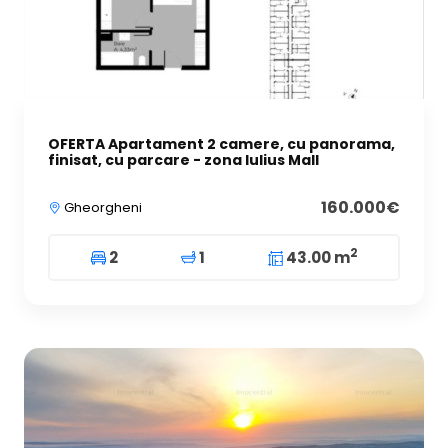
OFERTA Apartament 2 camere, cu panorama,
finisat, cu parcare - zona Iulius Mall
160.000€
Gheorgheni
2
2
1
43.00 m