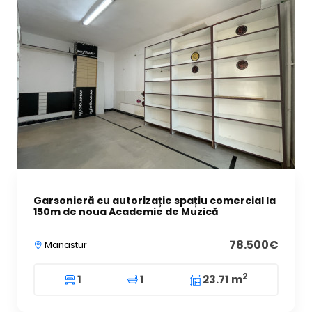
Garsonieră cu autorizație spațiu comercial la
150m de noua Academie de Muzică
78.500€
Manastur
2
1
1
23.71 m