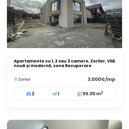
Apartamente cu 1, 2 sau 3 camere, Zorilor, Vilă
nouă și modernă, zona Recuperare
3.000€/mp
Zorilor
2
2
1
55.00 m