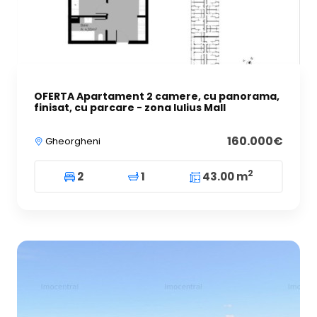
OFERTA Apartament 2 camere, cu panorama,
finisat, cu parcare - zona Iulius Mall
160.000€
Gheorgheni
2
2
1
43.00 m