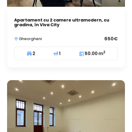
Apartament cu 2 camere ultramodern, cu
gradina, în Viva City
650€
Gheorgheni
2
2
1
50.00 m