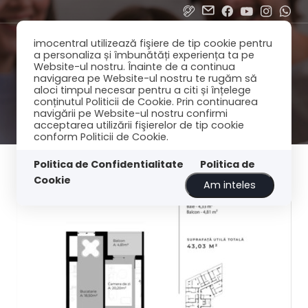
imocentral utilizează fişiere de tip cookie pentru
a personaliza și îmbunătăți experiența ta pe
Website-ul nostru. Înainte de a continua
navigarea pe Website-ul nostru te rugăm să
aloci timpul necesar pentru a citi și înțelege
conținutul Politicii de Cookie. Prin continuarea
navigării pe Website-ul nostru confirmi
acceptarea utilizării fişierelor de tip cookie
conform Politicii de Cookie.
Filtreaza
Cele mai noi
Politica de Confidentialitate
Politica de
Cookie
Am inteles