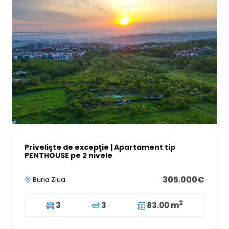
Privelişte de excepţie | Apartament tip
PENTHOUSE pe 2 nivele
305.000€
Buna Ziua
2
3
3
83.00 m