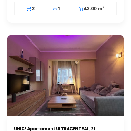
2
2
1
43.00 m
UNIC! Apartament ULTRACENTRAL, 21