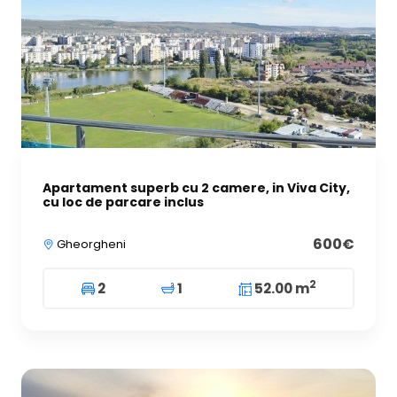
Apartament superb cu 2 camere, in Viva City,
cu loc de parcare inclus
600€
Gheorgheni
2
2
1
52.00 m