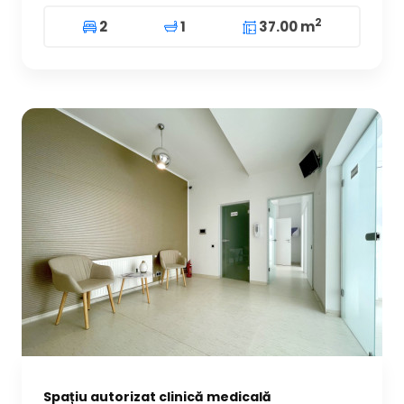
2
2
1
37.00 m
Spațiu autorizat clinică medicală