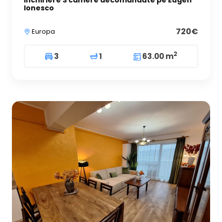
Ionesco
720€
Europa
2
3
1
63.00 m