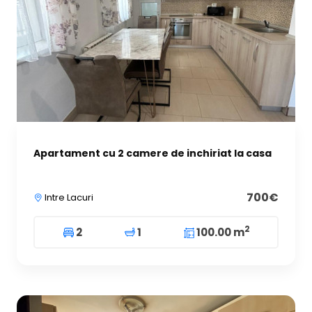
Apartament cu 2 camere de inchiriat la casa
700€
Intre Lacuri
2
2
1
100.00 m