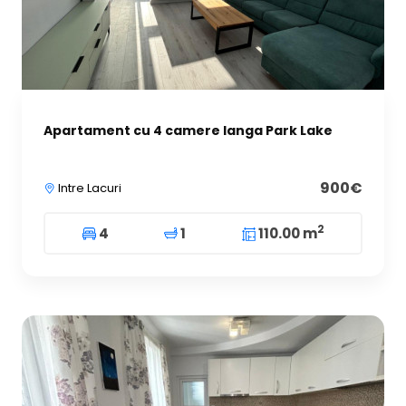
Apartament cu 4 camere langa Park Lake
900€
Intre Lacuri
2
4
1
110.00 m