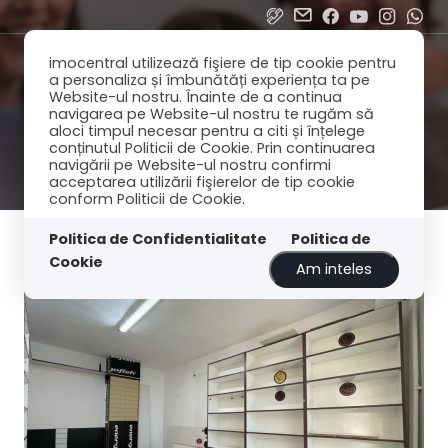
imocentral utilizează fişiere de tip cookie pentru
a personaliza și îmbunătăți experiența ta pe
Website-ul nostru. Înainte de a continua
navigarea pe Website-ul nostru te rugăm să
aloci timpul necesar pentru a citi și înțelege
conținutul Politicii de Cookie. Prin continuarea
navigării pe Website-ul nostru confirmi
acceptarea utilizării fişierelor de tip cookie
conform Politicii de Cookie.
Filtreaza
Cele mai noi
Politica de Confidentialitate
Politica de
Cookie
Am inteles