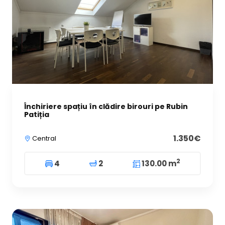
Închiriere spațiu în clădire birouri pe Rubin
Patiția
1.350€
Central
2
4
2
130.00 m