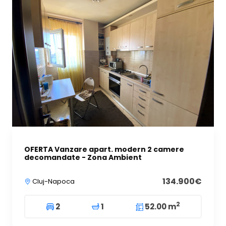
OFERTA Vanzare apart. modern 2 camere
decomandate - Zona Ambient
134.900€
Cluj-Napoca
2
2
1
52.00 m