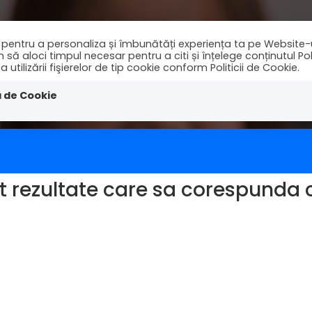
ie pentru a personaliza și îmbunătăți experiența ta pe Website-
 aloci timpul necesar pentru a citi și înțelege conținutul Polit
tilizării fişierelor de tip cookie conform Politicii de Cookie.
nchirieri
Cautari
Stiri
Contact
a de Cookie
 rezultate care sa corespunda cr