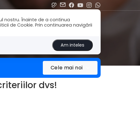
ul nostru. Înainte de a continua
icii de Cookie. Prin continuarea navigării
Am inteles
Cele mai noi
iteriilor dvs!