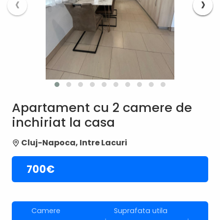
‹
›
Apartament cu 2 camere de
inchiriat la casa
Cluj-Napoca, Intre Lacuri
700€
Camere
Suprafata utila