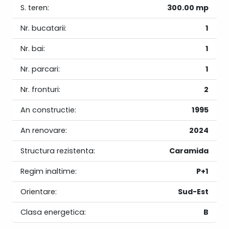
S. teren:
300.00 mp
Nr. bucatarii:
1
Nr. bai:
1
Nr. parcari:
1
Nr. fronturi:
2
An constructie:
1995
An renovare:
2024
Structura rezistenta:
Caramida
Regim inaltime:
P+1
Orientare:
Sud-Est
Clasa energetica:
B