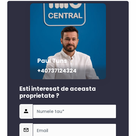
Paul Tuns
+40737124324
Esti interesat de aceasta
proprietate ?