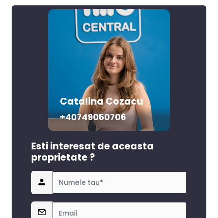
Catalina Cozacu
+40749050706
Esti interesat de aceasta
proprietate ?