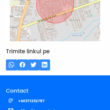
Trimite linkul pe
Contact
+40371232787