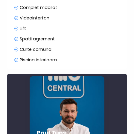
Complet mobilat
Videointerfon
Lift
Spatii agrement
Curte comuna
Piscina interioara
Paul Tuns