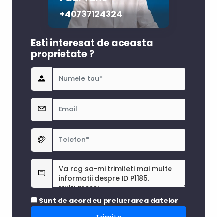
+40737124324
Esti interesat de aceasta
proprietate ?
Sunt de acord cu prelucrarea datelor