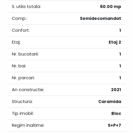
S. utila totala:
60.00 mp
Comp.:
Semidecomandat
Confort:
1
Etaj:
Etaj 2
Nr. bucatarii:
1
Nr. bai:
1
Nr. parcari:
1
An constructie:
2021
Structura:
Caramida
Tip imobil:
Bloc
Regim inaltime:
S+P+7