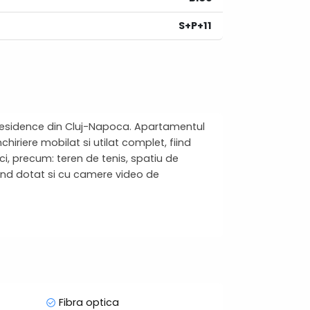
S+P+11
 Residence din Cluj-Napoca. Apartamentul
hiriere mobilat si utilat complet, fiind
ci, precum: teren de tenis, spatiu de
fiind dotat si cu camere video de
Fibra optica