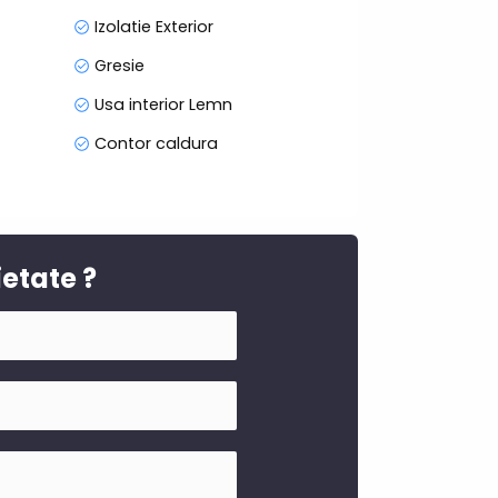
Izolatie Exterior
Gresie
Usa interior Lemn
Contor caldura
ietate ?