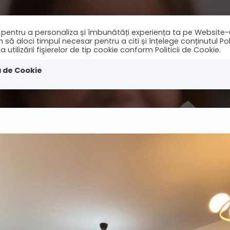
ie pentru a personaliza și îmbunătăți experiența ta pe Website-
 aloci timpul necesar pentru a citi și înțelege conținutul Polit
tilizării fişierelor de tip cookie conform Politicii de Cookie.
nchirieri
Cautari
Stiri
Contact
a de Cookie