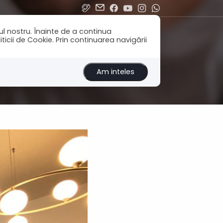
ul nostru. Înainte de a continua
icii de Cookie. Prin continuarea navigării
Am inteles