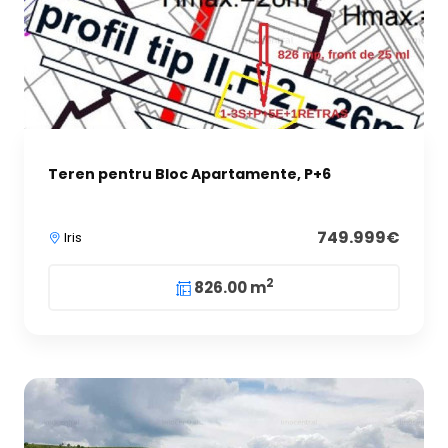
Teren pentru Bloc Apartamente, P+6
749.999€
Iris
2
826.00 m