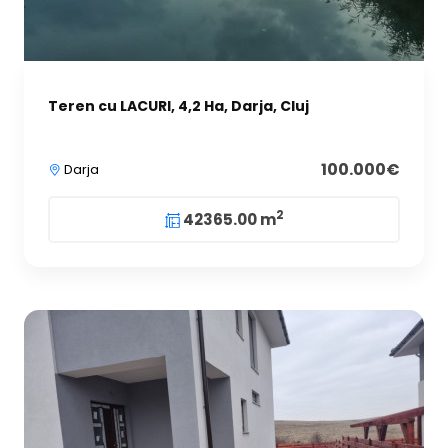
Teren cu LACURI, 4,2 Ha, Darja, Cluj
100.000€
Darja
2
42365.00 m