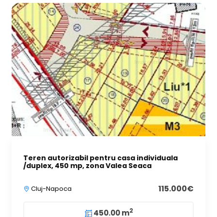
Teren autorizabil pentru casa individuala
/duplex, 450 mp, zona Valea Seaca
115.000€
Cluj-Napoca
2
450.00 m