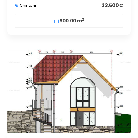
33.500€
Chinteni
2
500.00 m