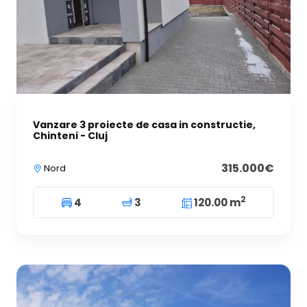
Vanzare 3 proiecte de casa in constructie,
Chinteni - Cluj
315.000€
Nord
2
4
3
120.00 m