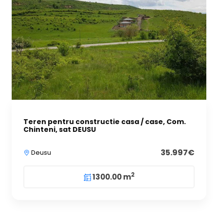
Teren pentru constructie casa / case, Com.
Chinteni, sat DEUSU
35.997€
Deusu
2
1300.00 m