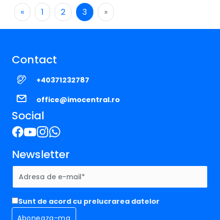
«
1
2
3
»
Contact
+40371232787
office@imocentral.ro
Social
Newsletter
Sunt de acord cu prelucrarea datelor