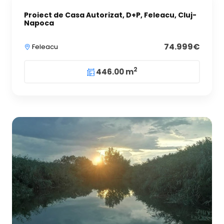
Proiect de Casa Autorizat, D+P, Feleacu, Cluj-
Napoca
74.999€
Feleacu
2
446.00 m