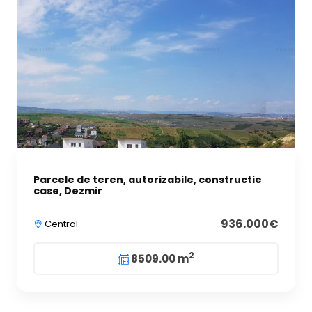
Parcele de teren, autorizabile, constructie
case, Dezmir
936.000€
Central
2
8509.00 m